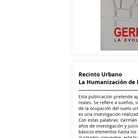
Recinto Urbano
La Humanización de 
Esta publicación pretende a
reales. Se refiere a sueños,
de la ocupación del suelo u
es una investigación realizad
Con estas palabras. Germán S
años de investigación y juic
básicos elementos hasta los
ilustrados conceptos, este t