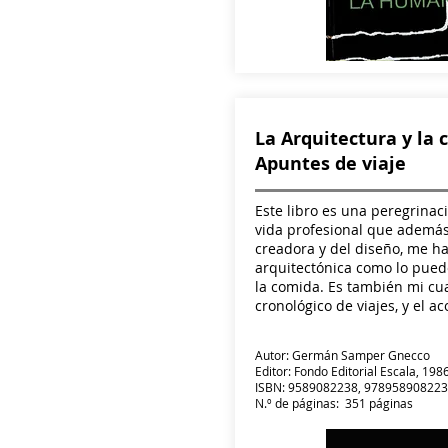
La Arquitectura y la 
Apuntes de viaje
Este libro es una peregrinaci
vida profesional que además 
creadora y del diseño, me h
arquitectónica como lo pue
la comida. Es también mi cua
cronológico de viajes, y el a
Autor: Germán Samper Gnecco
Editor: Fondo Editorial Escala, 198
ISBN: 9589082238, 97895890822
N.º de páginas: 351 páginas