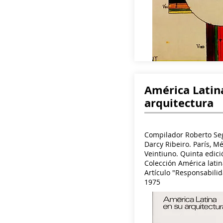
América Latin
arquitectura
Compilador Roberto Seg
Darcy Ribeiro. París, M
Veintiuno. Quinta edici
Colección América latin
Artículo "Responsabilid
1975