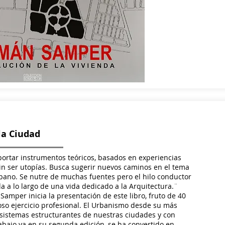
la Ciudad
portar instrumentos teóricos, basados en experiencias
 sin ser utopías. Busca sugerir nuevos caminos en el tema
rbano. Se nutre de muchas fuentes pero el hilo conductor
a a lo largo de una vida dedicado a la Arquitectura.¨
amper inicia la presentación de este libro, fruto de 40
ioso ejercicio profesional. El Urbanismo desde su más
 sistemas estructurantes de nuestras ciudades y con
rabajo ya en su segunda edición, se ha convertido en