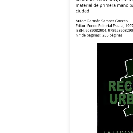
material de primera mano pa
ciudad.
Autor: Germán Samper Gnecco
Editor: Fondo Editorial Escala, 199
ISBN: 9589082904, 97895890829
N.º de páginas: 285 páginas