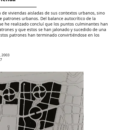
n de viviendas aisladas de sus contextos urbanos, sino
patrones urbanos. Del balance autocrítico de la
e he realizado concluí que los puntos culminantes han
atrones y que estos se han jalonado y sucedido de una
Estos patrones han terminado convirtiéndose en los
, 2003
47