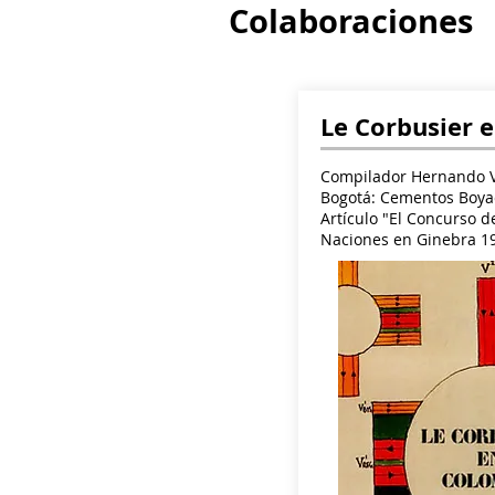
Colaboraciones
Le Corbusier 
Compilador Hernando V
Bogotá: Cementos Boya
Artículo "El Concurso d
Naciones en Ginebra 19