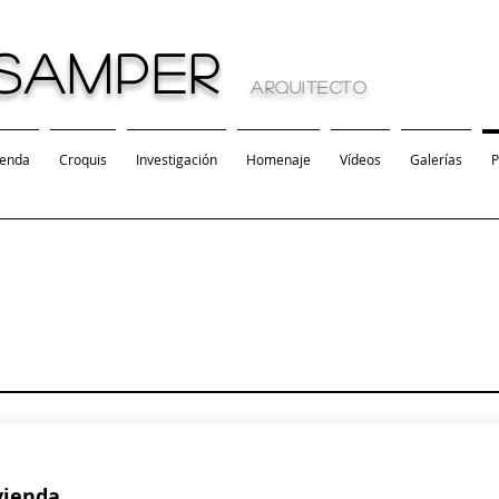
SAMPER
arquitecto
ienda
Croquis
Investigación
Homenaje
Vídeos
Galerías
P
vienda