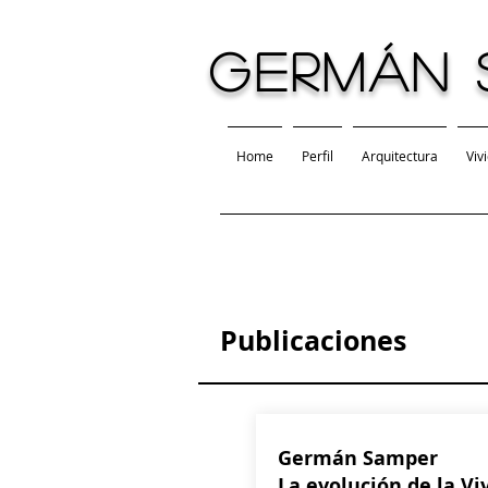
GERMÁN 
Home
Perfil
Arquitectura
Viv
Publicaciones
Germán Samper
La evolución de la Vi