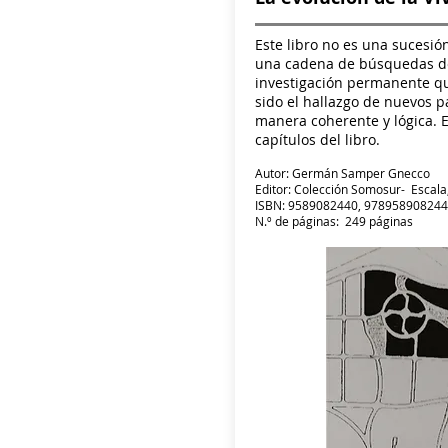
Este libro no es una sucesió
una cadena de búsquedas de 
investigación permanente qu
sido el hallazgo de nuevos p
manera coherente y lógica. 
capítulos del libro.
Autor: Germán Samper Gnecco
Editor: Colección Somosur- Escala
ISBN: 9589082440, 97895890824
N.º de páginas: 249 páginas