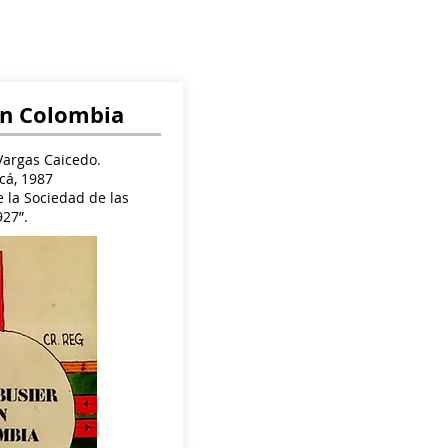
en Colombia
argas Caicedo.
cá, 1987
e la Sociedad de las
27”.