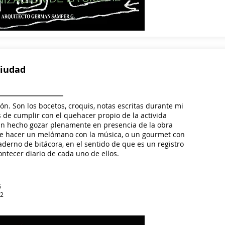
ciudad
ón. Son los bocetos, croquis, notas escritas durante mi
de cumplir con el quehacer propio de la activida
an hecho gozar plenamente en presencia de la obra
de hacer un melómano con la música, o un gourmet con
derno de bitácora, en el sentido de que es un registro
contecer diario de cada uno de ellos.
6
32