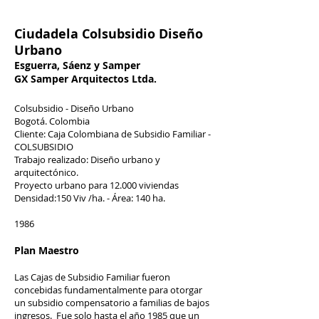
Ciudadela Colsubsidio Diseño
Urbano
Esguerra, Sáenz y Samper
GX Samper Arquitectos Ltda.
Colsubsidio - Diseño Urbano
Bogotá. Colombia
Cliente: Caja Colombiana de Subsidio Familiar -
COLSUBSIDIO
Trabajo realizado: Diseño urbano y
arquitectónico.
Proyecto urbano para 12.000 viviendas
Densidad:150 Viv /ha. - Área: 140 ha.
1986
Plan Maestro
Las Cajas de Subsidio Familiar fueron
concebidas fundamentalmente para otorgar
un subsidio compensatorio a familias de bajos
ingresos. Fue solo hasta el año 1985 que un