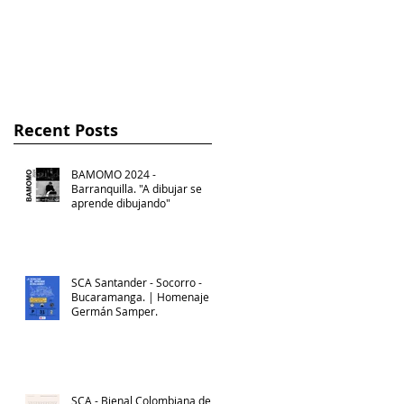
Germán Samper
Gnecco
Recent Posts
BAMOMO 2024 -
Barranquilla. "A dibujar se
aprende dibujando"
SCA Santander - Socorro -
Bucaramanga. | Homenaje a
Germán Samper.
SCA - Bienal Colombiana de