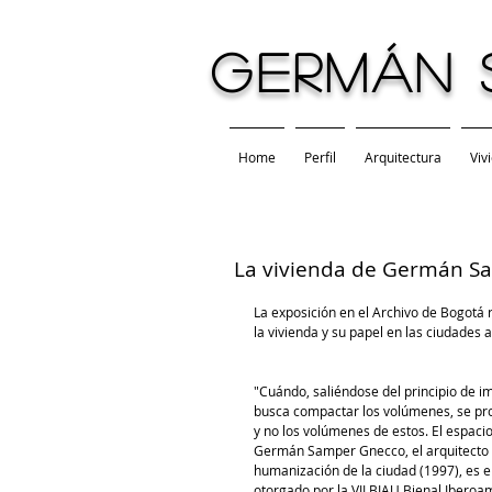
GERMÁN 
Home
Perfil
Arquitectura
Viv
La vivienda de Germán Sa
La exposición en el Archivo de Bogotá 
la vivienda y su papel en las ciudades a
"Cuándo, saliéndose del principio de i
busca compactar los volúmenes, se prod
y no los volúmenes de estos. El espacio
Germán Samper Gnecco, el arquitecto b
humanización de la ciudad (1997), es e
otorgado por la VII BIAU Bienal Iberoa