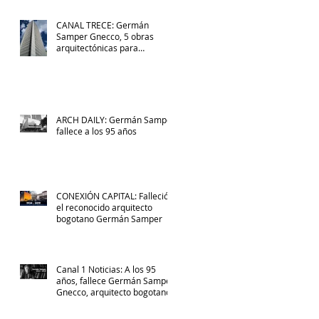
CANAL TRECE: Germán
Samper Gnecco, 5 obras
arquitectónicas para
recordarlo
ARCH DAILY: Germán Samper
fallece a los 95 años
CONEXIÓN CAPITAL: Falleció
el reconocido arquitecto
bogotano Germán Samper
Canal 1 Noticias: A los 95
años, fallece Germán Samper
Gnecco, arquitecto bogotano