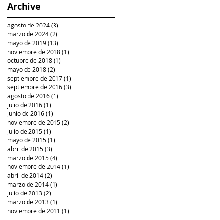
Archive
agosto de 2024
(3)
3 entradas
marzo de 2024
(2)
2 entradas
mayo de 2019
(13)
13 entradas
noviembre de 2018
(1)
1 entrada
octubre de 2018
(1)
1 entrada
mayo de 2018
(2)
2 entradas
septiembre de 2017
(1)
1 entrada
septiembre de 2016
(3)
3 entradas
agosto de 2016
(1)
1 entrada
julio de 2016
(1)
1 entrada
junio de 2016
(1)
1 entrada
noviembre de 2015
(2)
2 entradas
julio de 2015
(1)
1 entrada
mayo de 2015
(1)
1 entrada
abril de 2015
(3)
3 entradas
marzo de 2015
(4)
4 entradas
noviembre de 2014
(1)
1 entrada
abril de 2014
(2)
2 entradas
marzo de 2014
(1)
1 entrada
julio de 2013
(2)
2 entradas
marzo de 2013
(1)
1 entrada
noviembre de 2011
(1)
1 entrada