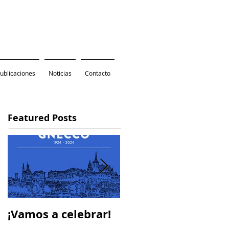
ublicaciones
Noticias
Contacto
Featured Posts
¡Vamos a celebrar!
In memoriam -